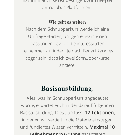
natürlich auch selbst besorgen, zum Beispiel
online über Plattformen.
𝐖𝐢𝐞 𝐠𝐞𝐡𝐭 𝐞𝐬 𝐰𝐞𝐢𝐭𝐞𝐫?
Nach dem Schnupperkurs werde ich eine
Umfrage starten, um gemeinsam einen
passenden Tag für die interessierten
Teilnehmer zu finden. Je nach Bedarf kann es
sogar sein, dass ich zwei Schnupperkurse
anbiete.
𝐁𝐚𝐬𝐢𝐬𝐚𝐮𝐬𝐛𝐢𝐥𝐝𝐮𝐧𝐠:
Alles, was im Schnupperkurs angedeutet
wurde, erwartet euch in der darauf folgenden
Basisausbildung. Diese umfasst
12 Lektionen
,
in denen wir vertieft in die Materie einsteigen
und fundiertes Wissen vermitteln.
Maximal 10
Teilnehmer pro Gruppe
garantieren