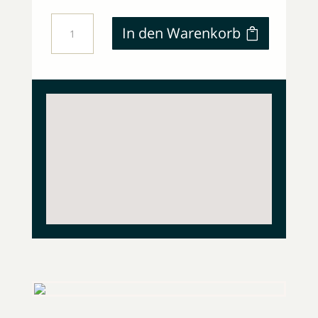
LENORMAND
In den Warenkorb
LERNEN
MENGE