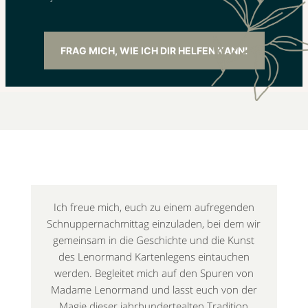
FRAG MICH, WIE ICH DIR HELFEN KANN!
Ich freue mich, euch zu einem aufregenden
Schnuppernachmittag einzuladen, bei dem wir
gemeinsam in die Geschichte und die Kunst
des Lenormand Kartenlegens eintauchen
werden. Begleitet mich auf den Spuren von
Madame Lenormand und lasst euch von der
Magie dieser jahrhundertealten Tradition