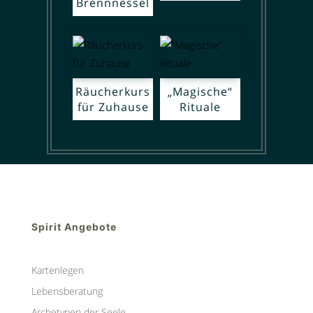
Brennnessel
Räucherkurs
„Magische“
für Zuhause
Rituale
Spirit Angebote
Kartenlegen
Lebensberatung
Archetypen der Seele