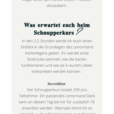
verzaubern.
𝐖𝐚𝐬 𝐞𝐫𝐰𝐚𝐫𝐭𝐞𝐭 𝐞𝐮𝐜𝐡 𝐛𝐞𝐢𝐦
𝐒𝐜𝐡𝐧𝐮𝐩𝐩𝐞𝐫𝐤𝐮𝐫𝐬?
In den 2,5 Stunden werde ich euch einen
Einblick in die Grundlagen des Lenormand
Kartenlegens geben. Ihr werdet erste
Eindrücke sammeln, wie die Karten
funktionieren und wie sie in eurem Leben
interpretiert werden können.
𝐈𝐧𝐯𝐞𝐬𝐭𝐢𝐭𝐢𝐨𝐧:
Der Schnupperkurs kostet 29€ pro
Teilnehmer. Ein passendes Lenormand Deck
kann an diesem Tag bei mir für zusätzlich 7€
erworben werden. Alternativ könnt ihr es