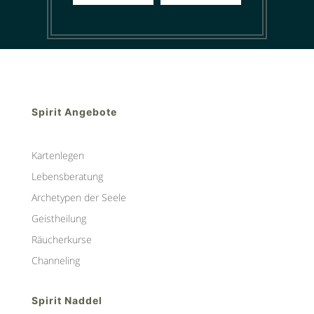
Spirit Angebote
Kartenlegen
Lebensberatung
Archetypen der Seele
Geistheilung
Räucherkurse
Channeling
Spirit Naddel