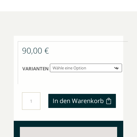
90,00
€
VARIANTEN
"MAGISCHE"
In den Warenkorb
RITUALE
MENGE